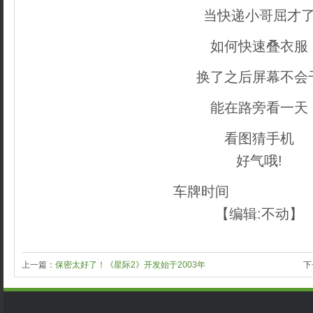
当快递小哥屈才
如何快速叠衣服
换了之后屏幕不会
能在路旁看一天
看图猜手机
好气哦!
车牌时间
织梦内容管
【编辑:不动】
上一篇：
保密太好了！《星际2》开发始于2003年
下