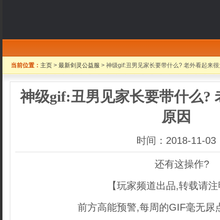
当前位置：
主页
>
最新剑灵公益服
> 神级gif:丑男见家长要带什么? 老外看起来
神级gif:丑男见家长要带什么?
原因
时间：2018-11-03
还有这操作?
【玩家频道出品,转载请注
前方高能预警,每周的GIF毫无尿