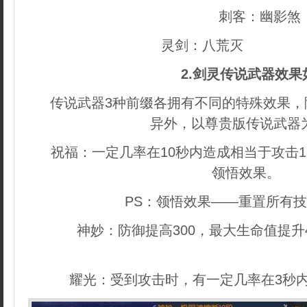
刺客：幽影煞
灵剑：八荒灭
内容来自d
2.剑灵传说武器效果
传说武器3种前缀各拥有不同的特殊效果，
异外，以尊贵版传说武器
祝福：一定几率在10秒内造成相当于攻击12
领悟效果。
PS：领悟效果——重置所有技
神妙：防御提高300，最大生命值提升4
dedecms.com
耀光：受到攻击时，有一定几率在3秒内恢