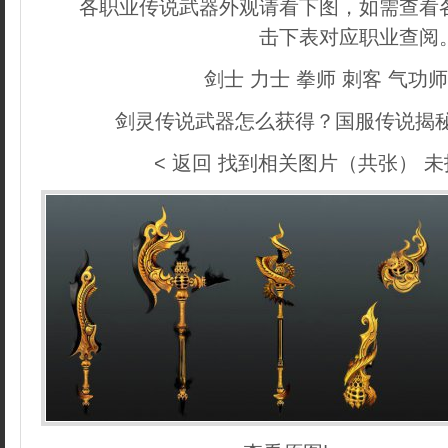
各职业传说武器外观请看下图，如需查看各
击下表对应职业查阅
剑士 力士 拳师 刺客 气功
剑灵传说武器怎么获得？国服传说揭
< 返回 找到相关图片
（共张）
未