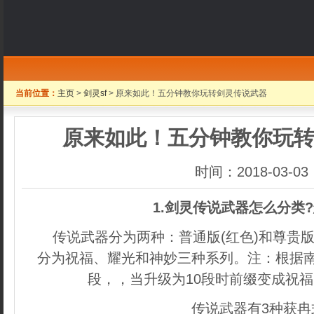
当前位置：
主页
>
剑灵sf
> 原来如此！五分钟教你玩转剑灵传说武器
原来如此！五分钟教你玩
时间：2018-03-03
1.剑灵传说武器怎么分类
传说武器分为两种：
普通版(红色)和尊贵
分为祝福、耀光和神妙三种系列
。注：根据
段，，当升级为10段时前缀变成祝
传说武器有3种获冉