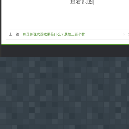
查看原图|
织梦好，好
织梦内容管理系统
上一篇：
剑灵传说武器效果是什么？属性三百个赞
下一